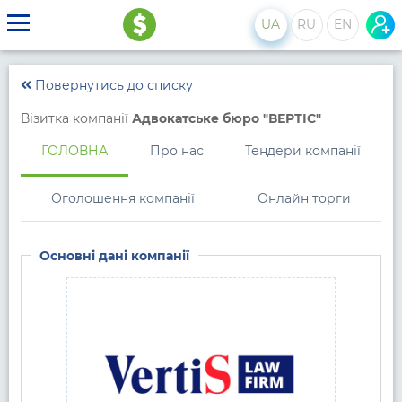
UA
RU
EN
Повернутись до списку
Візитка компанії
Адвокатське бюро "ВЕРТІС"
ГОЛОВНА
Про нас
Тендери компанії
Оголошення компанії
Онлайн торги
Основні дані компанії