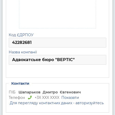
Код ЄДРПОУ
42282681
Назва компанії
Адвокатське бюро "ВЕРТІС"
Контакти
ПІБ
Шапарьков
Дмитро
Євгенович
Телефон
+3X XXX XXXX
Показати
Для перегляду контактних даних - авторизуйтесь