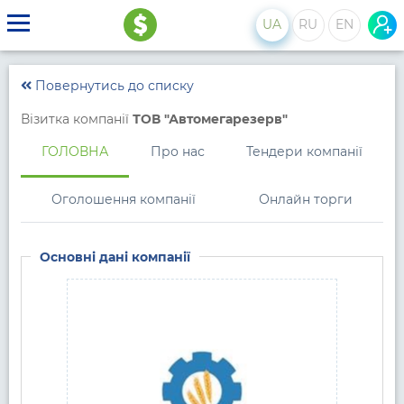
UA
RU
EN
Повернутись до списку
Візитка компанії
ТОВ "Автомегарезерв"
ГОЛОВНА
Про нас
Тендери компанії
Оголошення компанії
Онлайн торги
Основні дані компанії