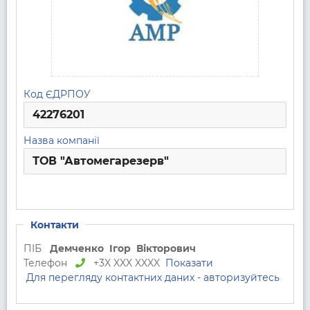
Код ЄДРПОУ
42276201
Назва компанії
ТОВ "Автомегарезерв"
Контакти
ПІБ
Демченко
Ігор
Вікторович
Телефон
+3X XXX XXXX
Показати
Для перегляду контактних даних - авторизуйтесь