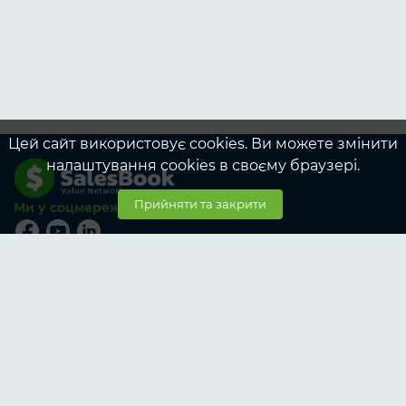
Цей сайт використовує cookies. Ви можете змінити
налаштування cookies в своєму браузері.
Прийняти та закрити
Ми у соцмережах
© SalesBook, 2026
Тарифи
Учасникам
Корпоративні тарифи учасникам
Замовникам
Корпоративні тарифи замовникам