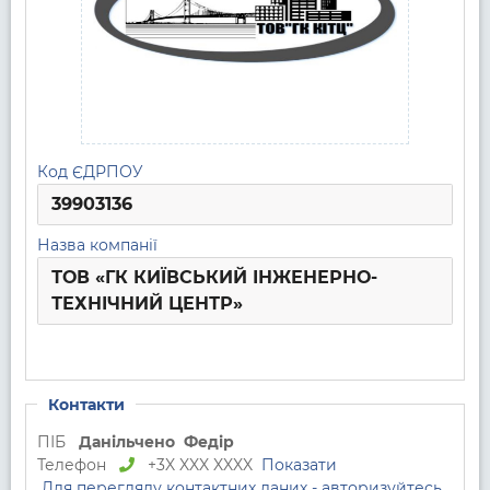
Код ЄДРПОУ
39903136
Назва компанії
ТОВ «ГК КИЇВСЬКИЙ ІНЖЕНЕРНО-
ТЕХНІЧНИЙ ЦЕНТР»
Контакти
ПІБ
Данільчено
Федір
Телефон
+3X XXX XXXX
Показати
Для перегляду контактних даних - авторизуйтесь