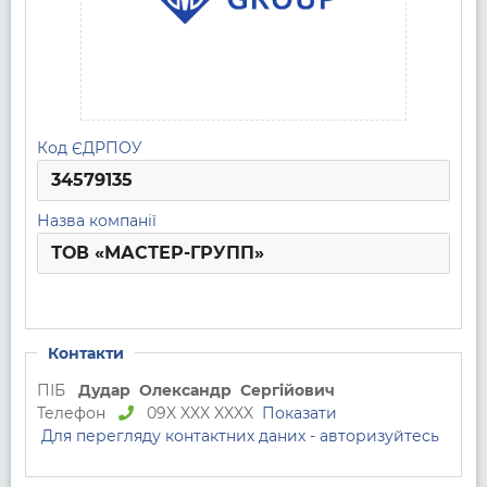
Код ЄДРПОУ
34579135
Назва компанії
ТОВ «МАСТЕР-ГРУПП»
Контакти
ПІБ
Дудар
Олександр
Сергійович
Телефон
09X XXX XXXX
Показати
Для перегляду контактних даних - авторизуйтесь