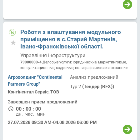
Роботи з влаштування модульного
приміщення в с.Старий Мартинів,
Івано-Франсківської області.
Управління інфраструктури
79000000-4
Деловые услуги: юридические, маркетинговые,
консультационные, кадровые, полиграфические и охранные
Агрохолдинг "Continental
Анализ предложений
Farmers Group"
Тур 2
(Тендер (RFX))
Контінентал Сервіс, ТОВ
Завершен прием предложений
00
:
00
:
00
дн.
час.
мин.
27.07.2026 09:30 AM
-
04.08.2026 06:00 PM