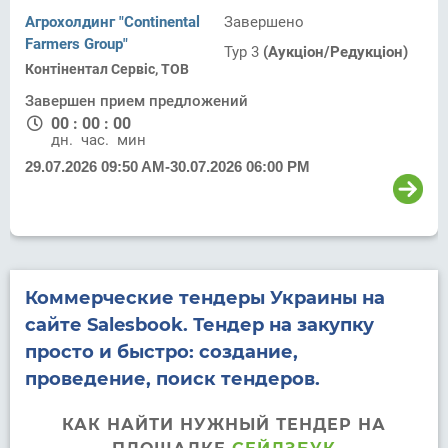
Агрохолдинг "Continental
Завершено
Farmers Group"
Тур 3
(Аукціон/Редукціон)
Контінентал Сервіс, ТОВ
Завершен прием предложений
00
:
00
:
00
дн.
час.
мин.
29.07.2026 09:50 AM
-
30.07.2026 06:00 PM
Коммерческие тендеры Украины на
сайте Salesbook. Тендер на закупку
просто и быстро: создание,
проведение, поиск тендеров.
КАК НАЙТИ НУЖНЫЙ ТЕНДЕР НА