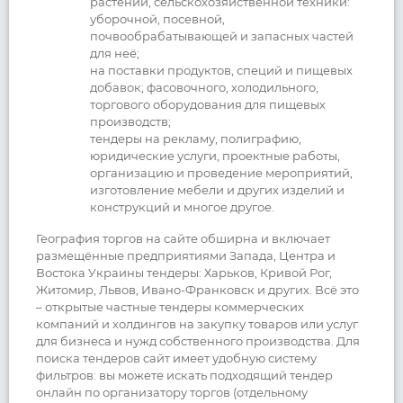
растений, сельскохозяйственной техники:
уборочной, посевной,
почвообрабатывающей и запасных частей
для неё;
на поставки продуктов, специй и пищевых
добавок; фасовочного, холодильного,
торгового оборудования для пищевых
производств;
тендеры на рекламу, полиграфию,
юридические услуги, проектные работы,
организацию и проведение мероприятий,
изготовление мебели и других изделий и
конструкций и многое другое.
География торгов на сайте обширна и включает
размещённые предприятиями Запада, Центра и
Востока Украины тендеры: Харьков, Кривой Рог,
Житомир, Львов, Ивано-Франковск и других. Всё это
– открытые частные тендеры коммерческих
компаний и холдингов на закупку товаров или услуг
для бизнеса и нужд собственного производства. Для
поиска тендеров сайт имеет удобную систему
фильтров: вы можете искать подходящий тендер
онлайн по организатору торгов (отдельному