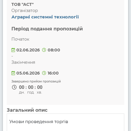
ТОВ "АСТ"
Організатор
Аграрні системні технології
Період подання пропозицій
Початок
02.06.2026
08:00
-
Закінчення
05.06.2026
16:00
Завершено прийом пропозицій
00
:
00
:
00
дн.
год.
хв.
Загальний опис
Умови проведення торгів
