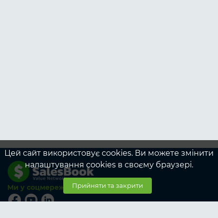
Цей сайт використовує cookies. Ви можете змінити
налаштування cookies в своєму браузері.
Прийняти та закрити
Ми у соцмережах