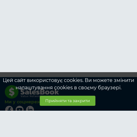
Цей сайт використовує cookies. Ви можете змінити
налаштування cookies в своєму браузері.
Прийняти та закрити
Ми у соцмережах
© SalesBook, 2026
Тарифи