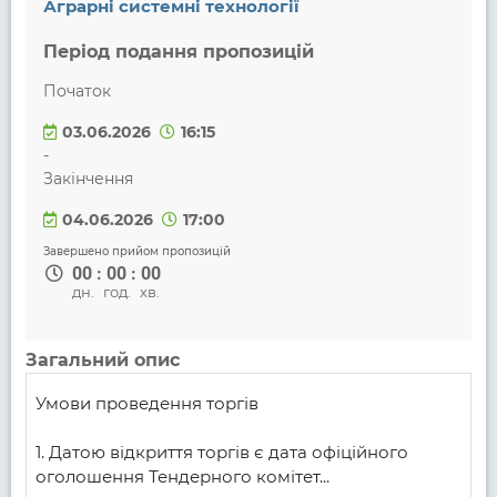
Аграрні системні технології
Період подання пропозицій
Початок
03.06.2026
16:15
-
Закінчення
04.06.2026
17:00
Завершено прийом пропозицій
00
:
00
:
00
дн.
год.
хв.
Загальний опис
Умови проведення торгів

1. Датою відкриття торгів є дата офіційного 
оголошення Тендерного комітет...