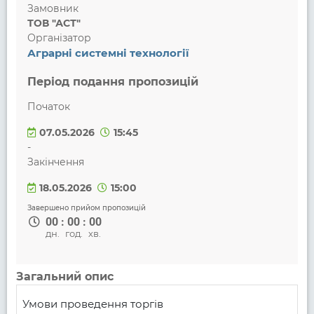
Замовник
ТОВ "АСТ"
Організатор
Аграрні системні технології
Період подання пропозицій
Початок
07.05.2026
15:45
-
Закінчення
18.05.2026
15:00
Завершено прийом пропозицій
00
:
00
:
00
дн.
год.
хв.
Загальний опис
Умови проведення торгів
