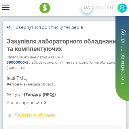
UA
RU
EN
Повернутися до списку тендерів
Перейти до тендеру
Закупівля лабораторного обладнання
та комплектуючих
Категорії номенклатури за CPV
38000000-5
Лабораторне, оптичне та високоточне обладнання
(крім лінз)
Інші ТМЦ
Регіон
Рівненська область
№
Тур 1
(Тендер (RFQ))
Аналіз пропозицій
Додати в обране