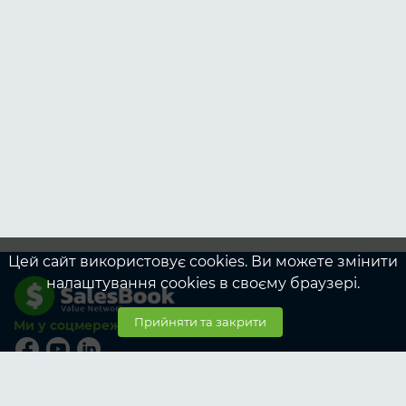
Цей сайт використовує cookies. Ви можете змінити
налаштування cookies в своєму браузері.
Прийняти та закрити
Ми у соцмережах
© SalesBook, 2026