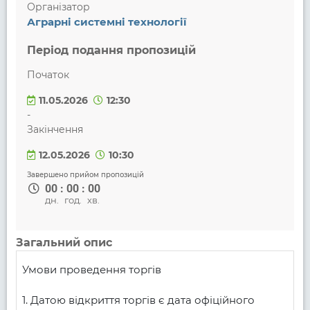
Організатор
Аграрні системні технології
Період подання пропозицій
Початок
11.05.2026
12:30
-
Закінчення
12.05.2026
10:30
Завершено прийом пропозицій
00
:
00
:
00
дн.
год.
хв.
Загальний опис
Умови проведення торгів

1. Датою відкриття торгів є дата офіційного 