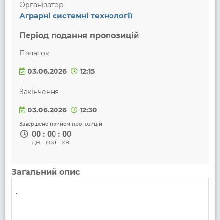
Організатор
Аграрні системні технології
Період подання пропозицій
Початок
03.06.2026
12:15
-
Закінчення
03.06.2026
12:30
Завершено прийом пропозицій
00
:
00
:
00
дн.
год.
хв.
Загальний опис
.