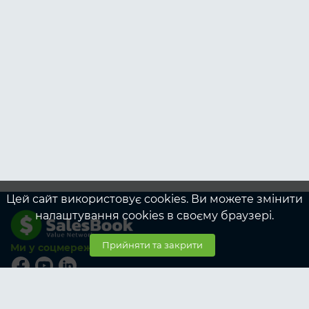
Цей сайт використовує cookies. Ви можете змінити
налаштування cookies в своєму браузері.
Прийняти та закрити
Ми у соцмережах
© SalesBook, 2026