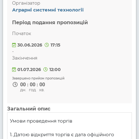
Організатор
Аграрні системні технології
Період подання пропозицій
Початок
30.06.2026
17:15
-
Закінчення
01.07.2026
12:00
Завершено прийом пропозицій
00
:
00
:
00
дн.
год.
хв.
Загальний опис
Умови проведення торгів

1. Датою відкриття торгів є дата офіційного 