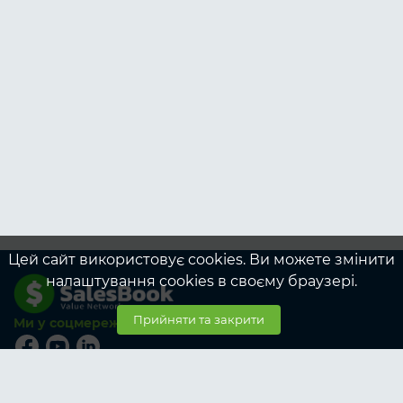
Цей сайт використовує cookies. Ви можете змінити
налаштування cookies в своєму браузері.
Прийняти та закрити
Ми у соцмережах
© SalesBook, 2026