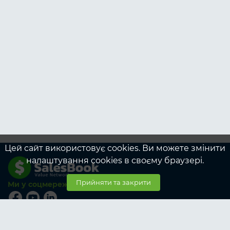
Цей сайт використовує cookies. Ви можете змінити
налаштування cookies в своєму браузері.
Прийняти та закрити
Ми у соцмережах
© SalesBook, 2026