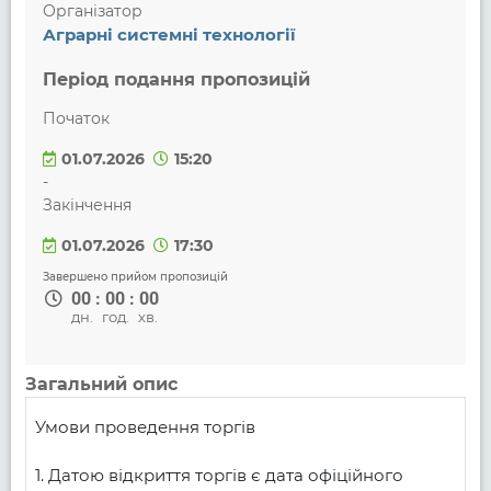
Організатор
Аграрні системні технології
Період подання пропозицій
Початок
01.07.2026
15:20
-
Закінчення
01.07.2026
17:30
Завершено прийом пропозицій
00
:
00
:
00
дн.
год.
хв.
Загальний опис
Умови проведення торгів

1. Датою відкриття торгів є дата офіційного 