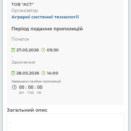
ТОВ "АСТ"
Організатор
Аграрні системні технології
Період подання пропозицій
Початок
27.05.2026
09:30
-
Закінчення
28.05.2026
14:00
Завершено прийом пропозицій
00
:
00
:
00
дн.
год.
хв.
Загальний опис
.