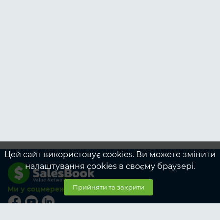
Цей сайт використовує cookies. Ви можете змінити
налаштування cookies в своєму браузері.
Прийняти та закрити
Ми у соцмережах