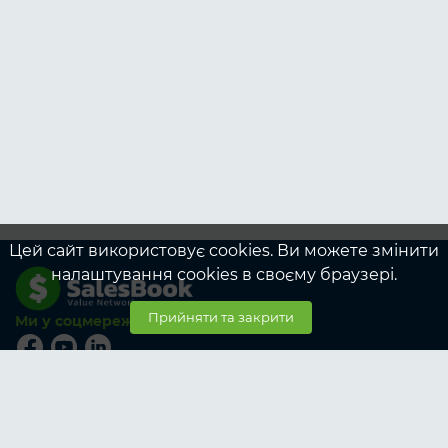
Цей сайт використовує cookies. Ви можете змінити
налаштування cookies в своєму браузері.
Прийняти та закрити
Ми у соцмережах
© SalesBook, 2026
Тарифи