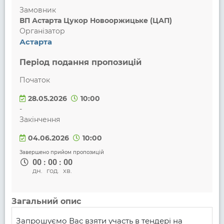
Замовник
ВП Астарта Цукор Новооржицьке (ЦАП)
Організатор
Астарта
Період подання пропозицій
Початок
28.05.2026
10:00
-
Закінчення
04.06.2026
10:00
Завершено прийом пропозицій
00
:
00
:
00
дн.
год.
хв.
Загальний опис
Запрошуємо Вас взяти участь в тендері на 