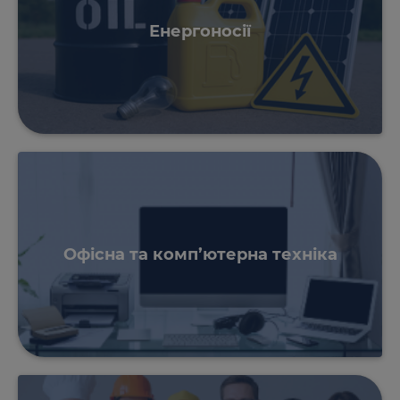
Енергоносії
Офісна та комп’ютерна техніка