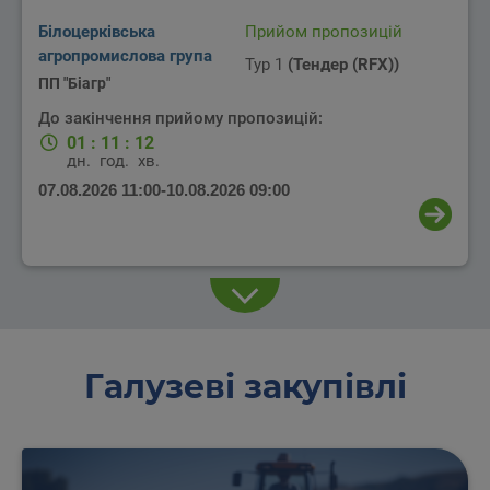
Білоцерківська
Прийом пропозицій
агропромислова група
Тур 1
(Тендер (RFX))
ПП "Біагр"
До закінчення прийому пропозицій:
01
:
11
:
12
дн.
год.
хв.
07.08.2026 11:00
-
10.08.2026 09:00
Галузеві закупівлі