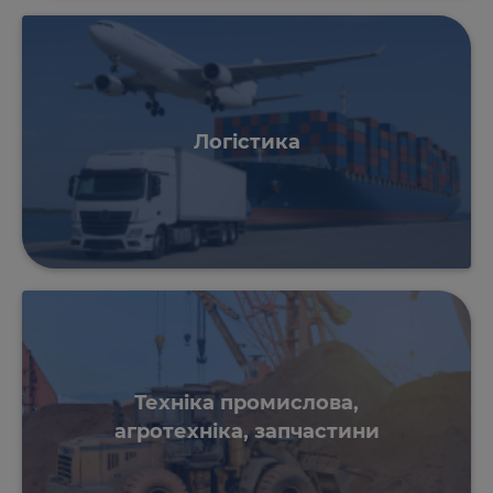
Логістика
Техніка промислова,
агротехніка, запчастини