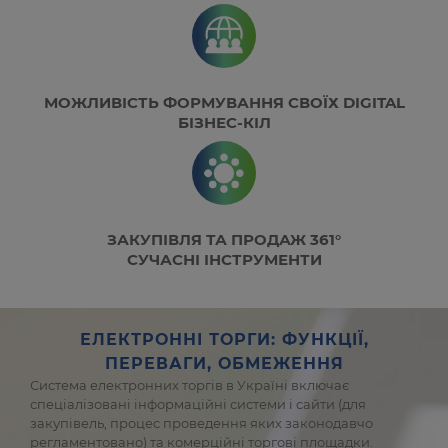
МОЖЛИВІСТЬ ФОРМУВАННЯ СВОЇХ DIGITAL
БІЗНЕС-КІЛ
ЗАКУПІВЛЯ ТА ПРОДАЖ 361°
СУЧАСНІ ІНСТРУМЕНТИ
ЕЛЕКТРОННІ ТОРГИ: ФУНКЦІЇ,
ПЕРЕВАГИ, ОБМЕЖЕННЯ
Система електронних торгів в Україні включає
спеціалізовані інформаційні системи і сайти (для
закупівель, процес проведення яких законодавчо
регламентовано) та комерційні торгові площадки.