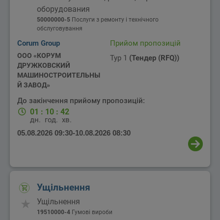
оборудования
50000000-5
Послуги з ремонту і технічного
обслуговування
Corum Group
Прийом пропозицій
ООО «КОРУМ
Тур 1
(Тендер (RFQ))
ДРУЖКОВСКИЙ
МАШИНОСТРОИТЕЛЬНЫ
Й ЗАВОД»
До закінчення прийому пропозицій:
01
:
10
:
42
дн.
год.
хв.
05.08.2026 09:30
-
10.08.2026 08:30
Ущільнення
Ущільнення
19510000-4
Гумові вироби