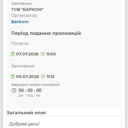
Замовник
ТОВ "БАРКОМ"
Організатор
Barkom
Період подання пропозицій
Початок
07.07.2026
11:00
-
Закінчення
09.07.2026
11:13
Завершено прийом пропозицій
00
:
00
:
00
дн.
год.
хв.
Загальний опис
Добрий день!
