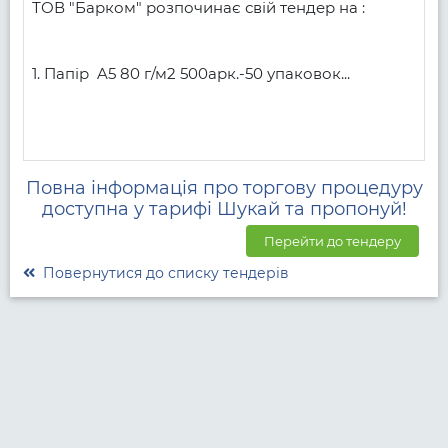
ТОВ "Барком" розпочинає свій тендер на :

1. Папір  A5 80 г/м2 500арк.-50 упаковок...
Повна інформація про торгову процедуру
доступна у тарифі Шукай та пропонуй!
Перейти до тендеру
Повернутися до списку тендерів