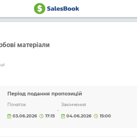
рбові матеріали
ції
Період подання пропозицій
Початок
Закінчення
-
03.06.2026
17:15
04.06.2026
15:00