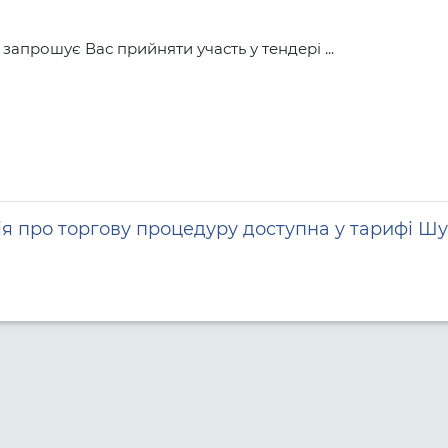
ошує Вас прийняти участь у тендері ...
я про торгову процедуру доступна у тарифі Шу