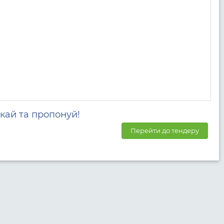
кай та пропонуй!
Перейти до тендеру