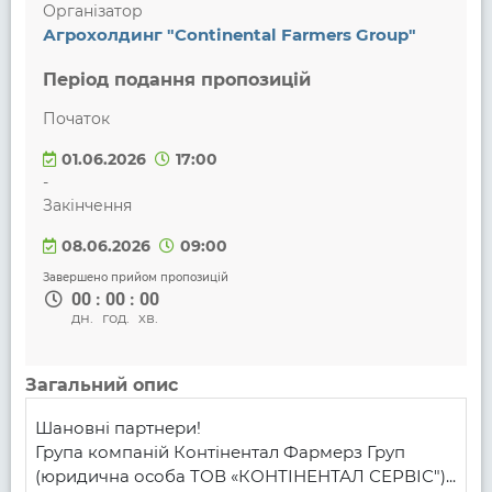
Організатор
Агрохолдинг "Continental Farmers Group"
Період подання пропозицій
Початок
01.06.2026
17:00
-
Закінчення
08.06.2026
09:00
Завершено прийом пропозицій
00
:
00
:
00
дн.
год.
хв.
Загальний опис
Шановні партнери!

Група компаній Контінентал Фармерз Груп 
(юридична особа ТОВ «КОНТІНЕНТАЛ СЕРВІС")...