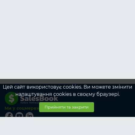
Цей сайт використовує cookies. Ви можете змінити
налаштування cookies в своєму браузері.
Прийняти та закрити
Ми у соцмережах
© SalesBook, 2026