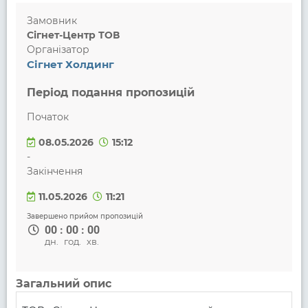
Замовник
Сігнет-Центр ТОВ
Організатор
Сігнет Холдинг
Період подання пропозицій
Початок
08.05.2026
15:12
-
Закінчення
11.05.2026
11:21
Завершено прийом пропозицій
00
:
00
:
00
дн.
год.
хв.
Загальний опис