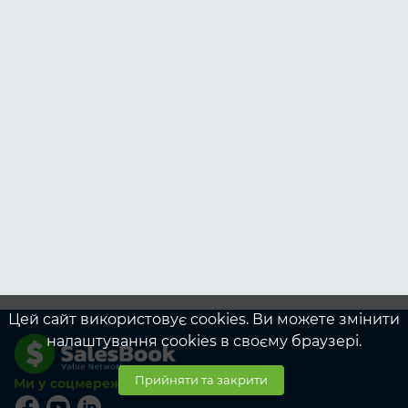
Цей сайт використовує cookies. Ви можете змінити
налаштування cookies в своєму браузері.
Прийняти та закрити
Ми у соцмережах