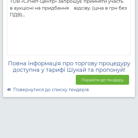
ТОВ «Сігнет-Центр» запрошує прийняти участь 
в аукціоні на придбання    відсіву. (ціна в грн без 
ПДВ)...
Повна інформація про торгову процедуру
доступна у тарифі Шукай та пропонуй!
Перейти до тендеру
Повернутися до списку тендерів