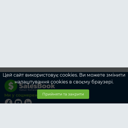
Цей сайт використовує cookies. Ви можете змінити
налаштування cookies в своєму браузері.
Прийняти та закрити
Ми у соцмережах
© SalesBook, 2026
Тарифи