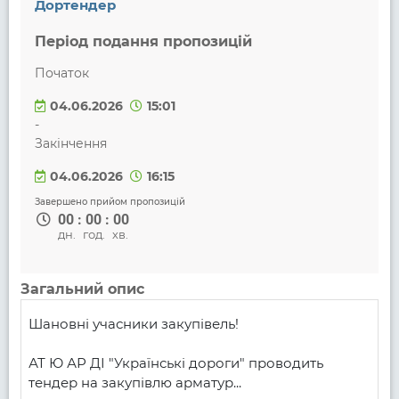
Дортендер
Період подання пропозицій
Початок
04.06.2026
15:01
-
Закінчення
04.06.2026
16:15
Завершено прийом пропозицій
00
:
00
:
00
дн.
год.
хв.
Загальний опис
Шановні учасники закупівель!

АТ Ю АР ДІ "Українські дороги" проводить 
тендер на закупівлю арматур...