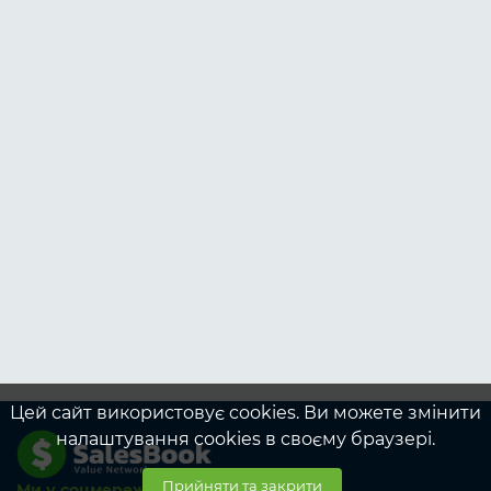
Цей сайт використовує cookies. Ви можете змінити
налаштування cookies в своєму браузері.
Прийняти та закрити
Ми у соцмережах