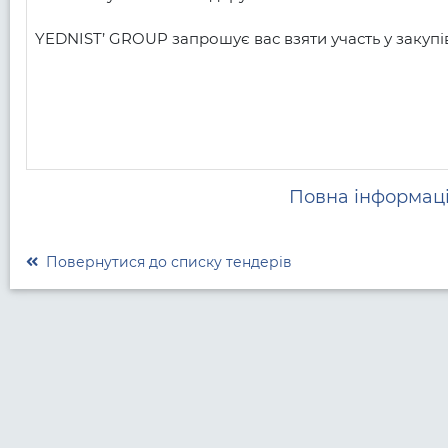
YEDNIST’ GROUP запрошує вас взяти участь у закупіве
Повна інформаці
Повернутися до списку тендерів