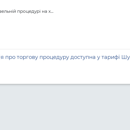
льній процедурі на х...
я про торгову процедуру доступна у тарифі Шу