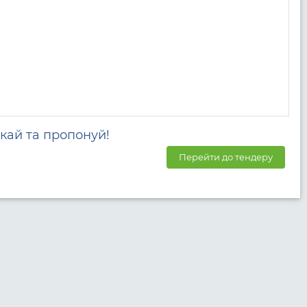
кай та пропонуй!
Перейти до тендеру