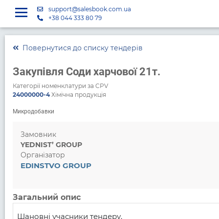
support@salesbook.com.ua
+38 044 333 80 79
Повернутися до списку тендерів
Закупівля Соди харчової 21т.
Категорії номенклатури за CPV
24000000-4
Хімічна продукція
Микродобавки
Замовник
YEDNIST’ GROUP
Організатор
EDINSTVO GROUP
Загальний опис
Шановні учасники тендеру.
