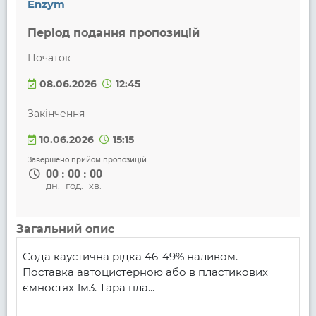
Enzym
Період подання пропозицій
Початок
08.06.2026
12:45
-
Закінчення
10.06.2026
15:15
Завершено прийом пропозицій
00
:
00
:
00
дн.
год.
хв.
Загальний опис
Сода каустична рідка 46-49% наливом. 
Поставка автоцистерною або в пластикових 
ємностях 1м3. Тара пла...