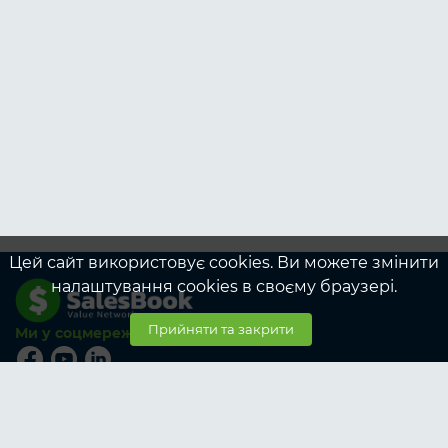
Цей сайт використовує cookies. Ви можете змінити
налаштування cookies в своєму браузері.
Прийняти та закрити
Ми у соцмережах
© SalesBook, 2026
Тарифи