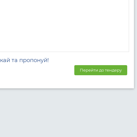
кай та пропонуй!
Перейти до тендеру