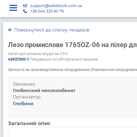
support@salesbook.com.ua
+38 044 333 80 79
Повернутися до списку тендерів
Лезо промислове 1765OZ-06 на пілер дл
Категорії номенклатури за CPV
42921300-1
Пакувальні чи обгортальні машини
Запчасти на производственное оборудование (Упаковочное оборудован
Замовник
Глобинский мясокомбинат
Організатор
Глобино
Загальний опис