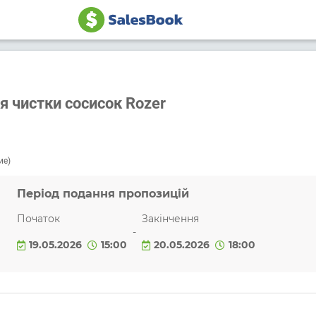
я чистки сосисок Rozer
ие)
Період подання пропозицій
Початок
Закінчення
-
19.05.2026
15:00
20.05.2026
18:00