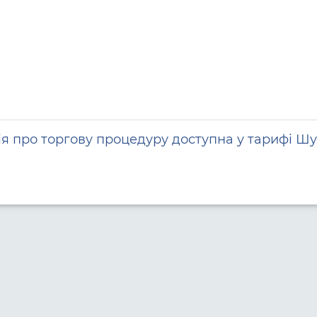
я про торгову процедуру доступна у тарифі Шу