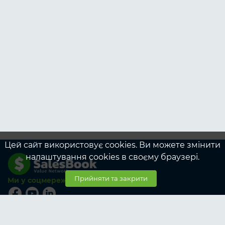
Цей сайт використовує cookies. Ви можете змінити
налаштування cookies в своєму браузері.
Прийняти та закрити
Ми у соцмережах
© SalesBook, 2026