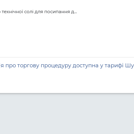
технічної солі для посипання д...
я про торгову процедуру доступна у тарифі Шу