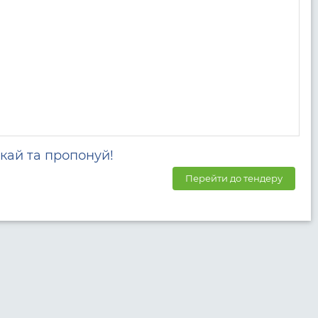
кай та пропонуй!
Перейти до тендеру