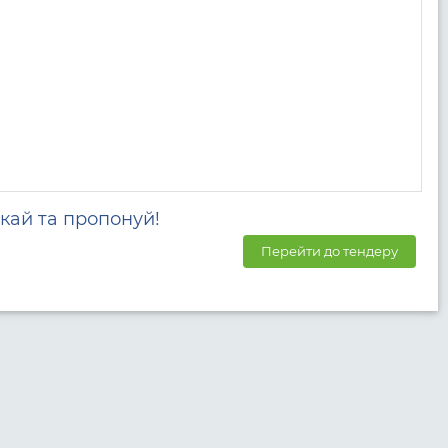
кай та пропонуй!
Перейти до тендеру