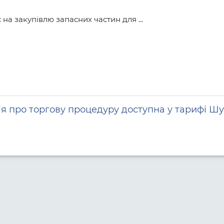
а закупівлю запасних частин для ...
я про торгову процедуру доступна у тарифі Шу