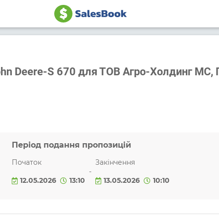
ohn Deere-S 670 для ТОВ Агро-Холдинг МС,
Період подання пропозицій
Початок
Закінчення
-
12.05.2026
13:10
13.05.2026
10:10