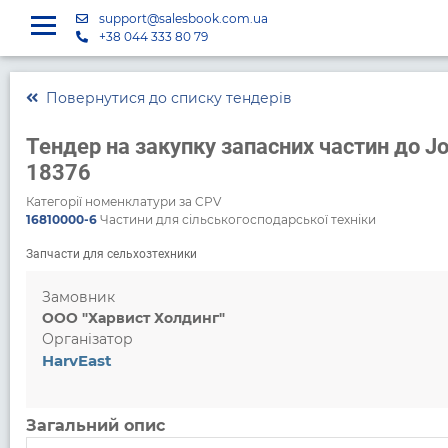
support@salesbook.com.ua
+38 044 333 80 79
Повернутися до списку тендерів
Тендер на закупку запасних частин до J
18376
Категорії номенклатури за CPV
16810000-6
Частини для сільськогосподарської техніки
Запчасти для сельхозтехники
Замовник
ООО "Харвист Холдинг"
Організатор
HarvEast
Загальний опис