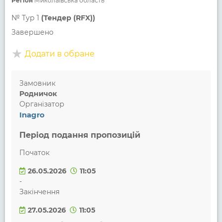
Регіон
Миколаївська область
№
Тур 1
(Тендер (RFX))
Завершено
Додати в обране
Замовник
Родничок
Організатор
Inagro
Період подання пропозицій
Початок
26.05.2026
11:05
-
Закінчення
27.05.2026
11:05