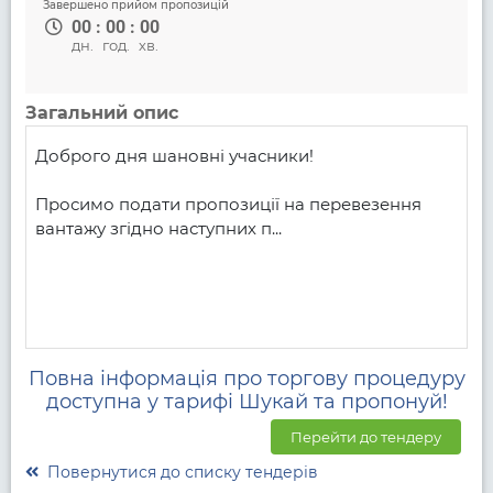
Завершено прийом пропозицій
00
:
00
:
00
дн.
год.
хв.
Загальний опис
Доброго дня шановні учасники!

Просимо подати пропозиції на перевезення 
вантажу згідно наступних п...
Повна інформація про торгову процедуру
доступна у тарифі Шукай та пропонуй!
Перейти до тендеру
Повернутися до списку тендерів