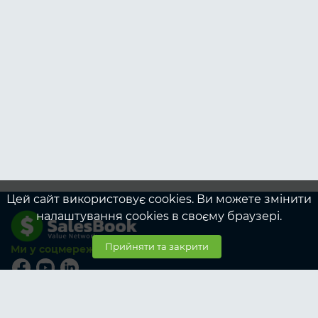
Цей сайт використовує cookies. Ви можете змінити
налаштування cookies в своєму браузері.
Прийняти та закрити
Ми у соцмережах
© SalesBook, 2026