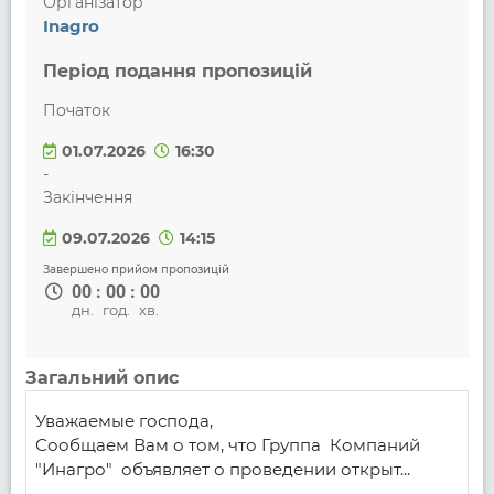
Організатор
Inagro
Період подання пропозицій
Початок
01.07.2026
16:30
-
Закінчення
09.07.2026
14:15
Завершено прийом пропозицій
00
:
00
:
00
дн.
год.
хв.
Загальний опис
Уважаемые господа,

Сообщаем Вам о том, что Группа  Компаний 
"Инагро"  объявляет о проведении открыт...