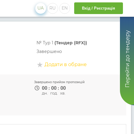
UA
RU
EN
Вхід / Реєстрація
Перейти до тендеру
№
Тур 1
(Тендер (RFX))
Завершено
Додати в обране
Завершено прийом пропозицій
00
:
00
:
00
дн.
год.
хв.