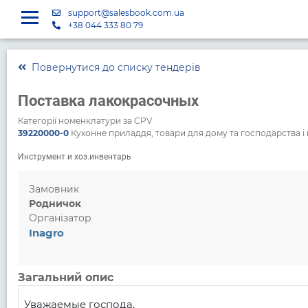
support@salesbook.com.ua
+38 044 333 80 79
Повернутися до списку тендерів
Поставка лакокрасочных
Категорії номенклатури за CPV
39220000-0
Кухонне приладдя, товари для дому та господарства і
Инструмент и хоз.инвентарь
Замовник
Родничок
Організатор
Inagro
Загальний опис
Уважаемые господа,
