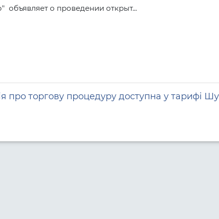
  объявляет о проведении открыт...
я про торгову процедуру доступна у тарифі Шу