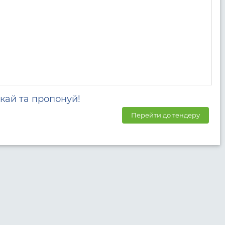
кай та пропонуй!
Перейти до тендеру