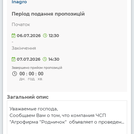
Inagro
Період подання пропозицій
Початок
06.07.2026
12:30
-
Закінчення
07.07.2026
14:30
Завершено прийом пропозицій
00
:
00
:
00
дн.
год.
хв.
Загальний опис
Уважаемые господа,

Сообщаем Вам о том, что компания ЧСП 
"Агрофирма "Родничок"  объявляет о проведен...