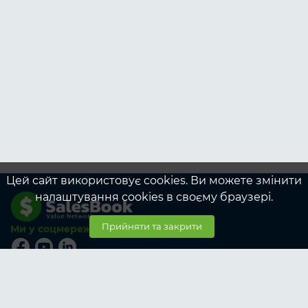
Цей сайт використовує cookies. Ви можете змінити
налаштування cookies в своєму браузері.
Прийняти та закрити
Ми у соцмережах
© SalesBook, 2026
Тарифи