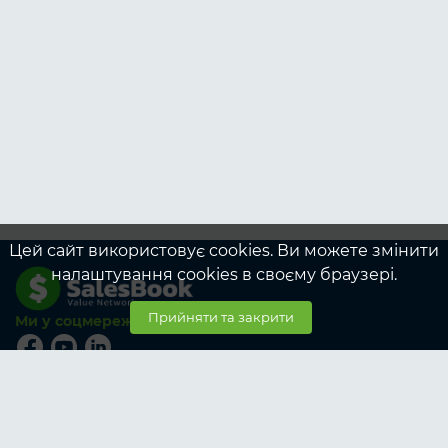
Цей сайт використовує cookies. Ви можете змінити
налаштування cookies в своєму браузері.
Прийняти та закрити
Ми у соцмережах
© SalesBook, 2026
Тарифи