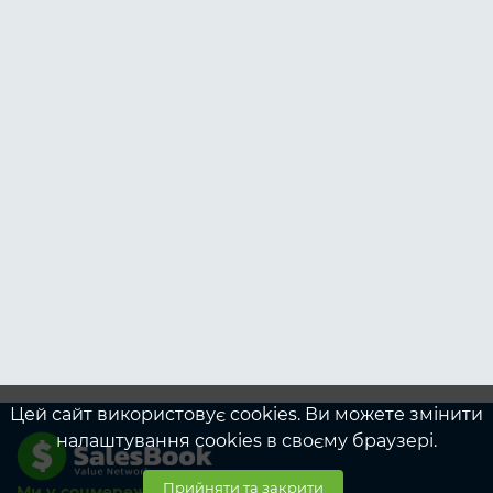
Цей сайт використовує cookies. Ви можете змінити
налаштування cookies в своєму браузері.
Прийняти та закрити
Ми у соцмережах