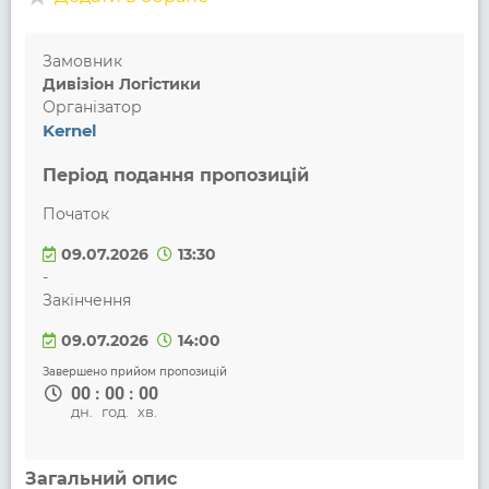
Замовник
Дивізіон Логістики
Організатор
Kernel
Період подання пропозицій
Початок
09.07.2026
13:30
-
Закінчення
09.07.2026
14:00
Завершено прийом пропозицій
00
:
00
:
00
дн.
год.
хв.
Загальний опис