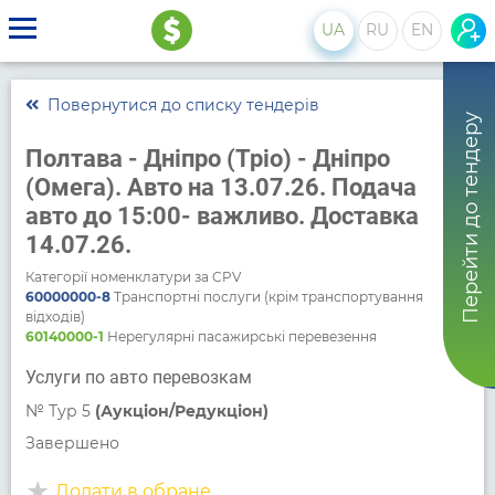
UA
RU
EN
Повернутися до списку тендерів
Перейти до тендеру
Полтава - Дніпро (Тріо) - Дніпро
(Омега). Авто на 13.07.26. Подача
авто до 15:00- важливо. Доставка
14.07.26.
Категорії номенклатури за CPV
60000000-8
Транспортні послуги (крім транспортування
відходів)
60140000-1
Нерегулярні пасажирські перевезення
Услуги по авто перевозкам
№
Тур 5
(Аукціон/Редукціон)
Завершено
Додати в обране