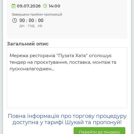
09.07.2026
14:00
Завершено прийом пропозицій
00
:
00
:
00
дн.
год.
хв.
Загальний опис
Мережа ресторанів "Пузата Хата" оголошує 
тендер на проєктування, поставка, монтаж та 
пусконалагоджен...
Повна інформація про торгову процедуру
доступна у тарифі Шукай та пропонуй!
Перейти до тендеру