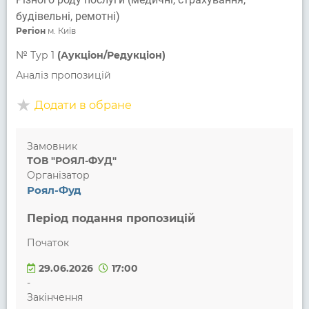
будівельні, ремотні)
Регіон
м. Київ
№
Тур 1
(Аукціон/Редукціон)
Аналіз пропозицій
Додати в обране
Замовник
ТОВ "РОЯЛ-ФУД"
Організатор
Роял-Фуд
Період подання пропозицій
Початок
29.06.2026
17:00
-
Закінчення