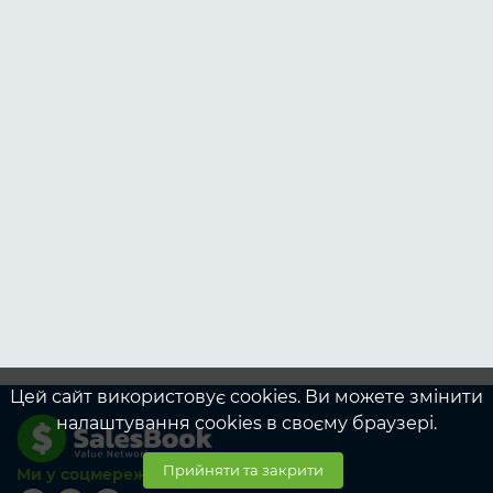
Цей сайт використовує cookies. Ви можете змінити
налаштування cookies в своєму браузері.
Прийняти та закрити
Ми у соцмережах