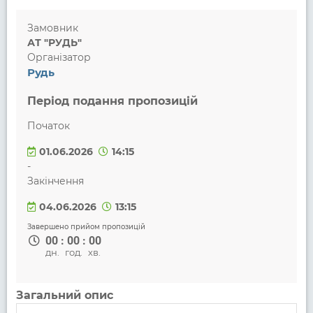
Замовник
АТ "РУДЬ"
Організатор
Рудь
Період подання пропозицій
Початок
01.06.2026
14:15
-
Закінчення
04.06.2026
13:15
Завершено прийом пропозицій
00
:
00
:
00
дн.
год.
хв.
Загальний опис