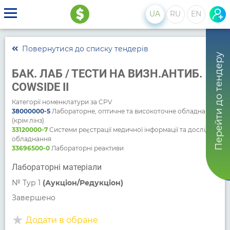
UA
RU
EN
Повернутися до списку тендерів
Перейти до тендеру
БАК. ЛАБ / ТЕСТИ НА ВИЗН.АНТИБ.
COWSIDE II
Категорії номенклатури за CPV
38000000-5
Лабораторне, оптичне та високоточне обладнання
(крім лінз)
33120000-7
Системи реєстрації медичної інформації та дослідне
обладнання
33696500-0
Лабораторні реактиви
Лабораторні матеріали
№
Тур 1
(Аукціон/Редукціон)
Завершено
Додати в обране