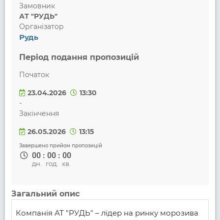
Замовник
АТ "РУДЬ"
Організатор
Рудь
Період подання пропозицій
Початок
23.04.2026
13:30
-
Закінчення
26.05.2026
13:15
Завершено прийом пропозицій
00
:
00
:
00
дн.
год.
хв.
Загальний опис
Компанія АТ "РУДЬ" – лідер на ринку морозива 