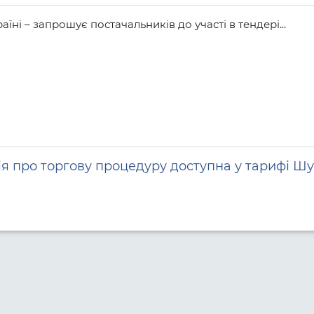
їні – запрошує постачальників до участі в тендері...
я про торгову процедуру доступна у тарифі Шу