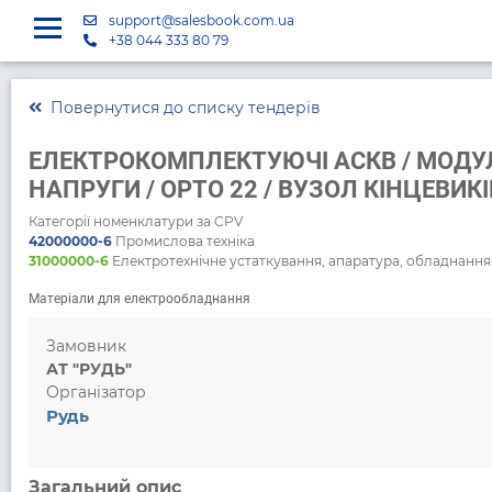
support@salesbook.com.ua
+38 044 333 80 79
Повернутися до списку тендерів
ЕЛЕКТРОКОМПЛЕКТУЮЧІ АСКВ / МОДУЛЬ
НАПРУГИ / OPTO 22 / ВУЗОЛ КІНЦЕВИКІ
Категорії номенклатури за CPV
42000000-6
Промислова техніка
31000000-6
Електротехнічне устаткування, апаратура, обладнання 
Матеріали для електрообладнання
Замовник
АТ "РУДЬ"
Організатор
Рудь
Загальний опис