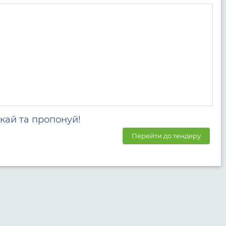
кай та пропонуй!
Перейти до тендеру