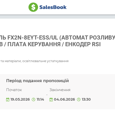
 FX2N-8EYT-ESS/UL (АВТОМАТ РОЗЛИВУ)
В / ПЛАТА КЕРУВАННЯ / ЕНКОДЕР RSI
та матеріали; освітлювальне устаткування
Період подання пропозицій
Початок
Закінчення
-
19.05.2026
11:14
04.06.2026
13:30