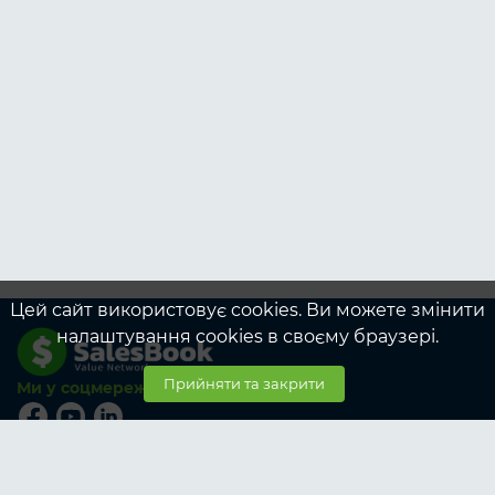
Цей сайт використовує cookies. Ви можете змінити
налаштування cookies в своєму браузері.
Прийняти та закрити
Ми у соцмережах
© SalesBook, 2026