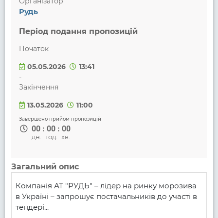
Організатор
Рудь
Період подання пропозицій
Початок
05.05.2026
13:41
-
Закінчення
13.05.2026
11:00
Завершено прийом пропозицій
00
:
00
:
00
дн.
год.
хв.
Загальний опис
Компанія АТ "РУДЬ" – лідер на ринку морозива 
в Україні – запрошує постачальників до участі в 
тендері...