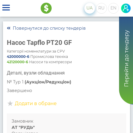
UA
RU
EN
Повернутися до списку тендерів
Перейти до тендеру
Насос Tapflo PT20 GF
Категорії номенклатури за CPV
42000000-6
Промислова техніка
42120000-6
Насоси та компресори
Деталі, вузли обладнання
№
Тур 1
(Аукціон/Редукціон)
Завершено
Додати в обране
Замовник
АТ "РУДЬ"