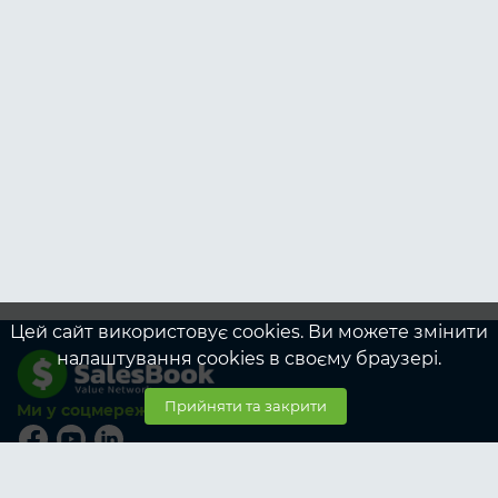
Цей сайт використовує cookies. Ви можете змінити
налаштування cookies в своєму браузері.
Прийняти та закрити
Ми у соцмережах
© SalesBook, 2026