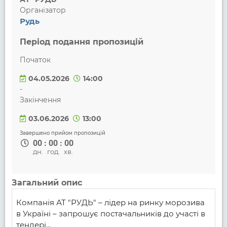
Організатор
Рудь
Період подання пропозицій
Початок
04.05.2026
14:00
-
Закінчення
03.06.2026
13:00
Завершено прийом пропозицій
00
:
00
:
00
дн.
год.
хв.
Загальний опис
Компанія АТ "РУДЬ" – лідер на ринку морозива 
в Україні – запрошує постачальників до участі в 
тендері...