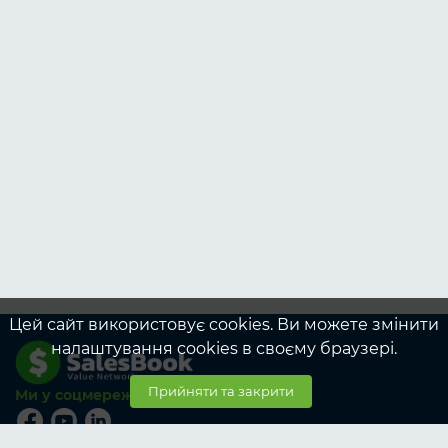
Цей сайт використовує cookies. Ви можете змінити
налаштування cookies в своєму браузері.
Прийняти та закрити
Ми у соцмережах