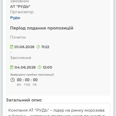
Замовник
АТ "РУДЬ"
Організатор
Рудь
Період подання пропозицій
Початок
01.06.2026
11:22
-
Закінчення
04.06.2026
12:00
Завершено прийом пропозицій
00
:
00
:
00
дн.
год.
хв.
Загальний опис
Компанія АТ "РУДЬ" – лідер на ринку морозива 
в Україні – запрошує постачальників до участі в 