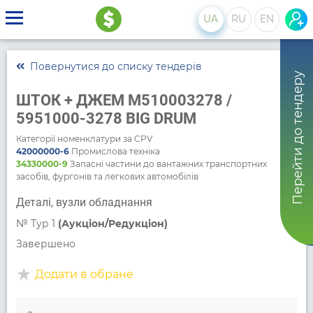
UA
RU
EN
Повернутися до списку тендерів
Перейти до тендеру
ШТОК + ДЖЕМ M510003278 /
5951000-3278 BIG DRUM
Категорії номенклатури за CPV
42000000-6
Промислова техніка
34330000-9
Запасні частини до вантажних транспортних
засобів, фургонів та легкових автомобілів
Деталі, вузли обладнання
№
Тур 1
(Аукціон/Редукціон)
Завершено
Додати в обране