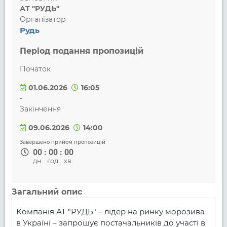
АТ "РУДЬ"
Організатор
Рудь
Період подання пропозицій
Початок
01.06.2026
16:05
-
Закінчення
09.06.2026
14:00
Завершено прийом пропозицій
00
:
00
:
00
дн.
год.
хв.
Загальний опис
Компанія АТ "РУДЬ" – лідер на ринку морозива 
в Україні – запрошує постачальників до участі в 