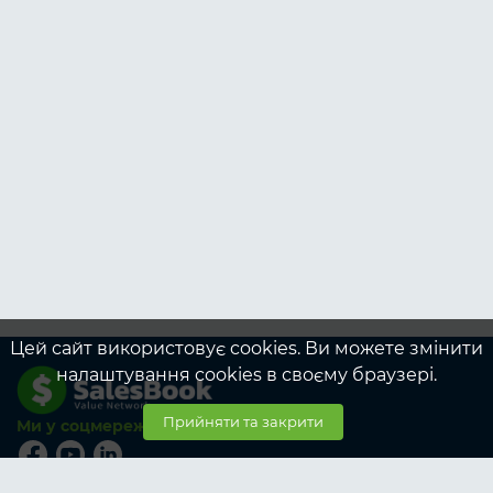
Цей сайт використовує cookies. Ви можете змінити
налаштування cookies в своєму браузері.
Прийняти та закрити
Ми у соцмережах