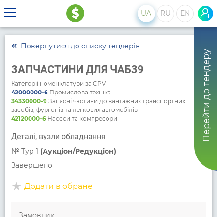
UA
RU
EN
Повернутися до списку тендерів
Перейти до тендеру
ЗАПЧАСТИНИ ДЛЯ ЧАБ39
Категорії номенклатури за CPV
42000000-6
Промислова техніка
34330000-9
Запасні частини до вантажних транспортних
засобів, фургонів та легкових автомобілів
42120000-6
Насоси та компресори
Деталі, вузли обладнання
№
Тур 1
(Аукціон/Редукціон)
Завершено
Додати в обране
Замовник