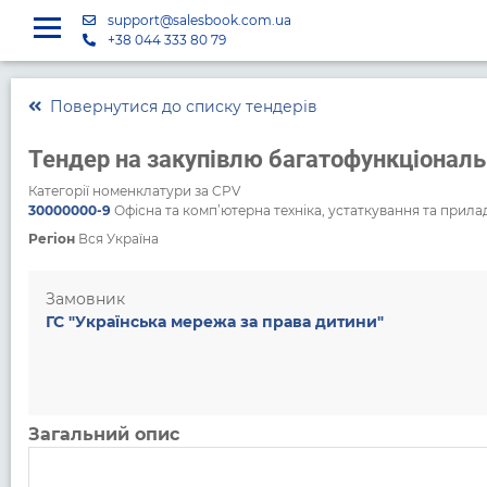
support@salesbook.com.ua
+38 044 333 80 79
Повернутися до списку тендерів
Тендер на закупівлю багатофункціонал
Категорії номенклатури за CPV
30000000-9
Офісна та комп’ютерна техніка, устаткування та прила
Регіон
Вся Україна
Замовник
ГС "Українська мережа за права дитини"
Загальний опис