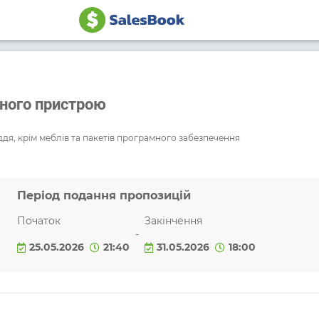
ьного пристрою
ддя, крім меблів та пакетів програмного забезпечення
Період подання пропозицій
Початок
Закінчення
-
25.05.2026
21:40
31.05.2026
18:00