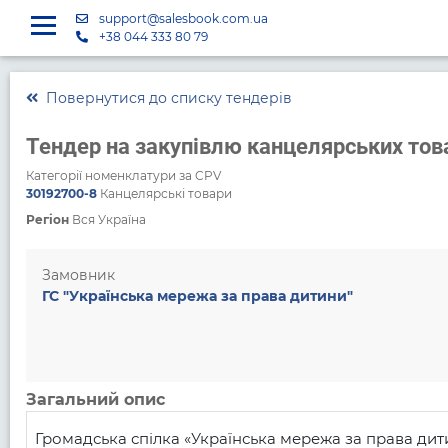
support@salesbook.com.ua
+38 044 333 80 79
Повернутися до списку тендерів
Тендер на закупівлю канцелярських тов
Категорії номенклатури за CPV
30192700-8
Канцелярські товари
Регіон
Вся Україна
Замовник
ГС "Українська мережа за права дитини"
Загальний опис
Громадська спілка «Українська мережа за права ди