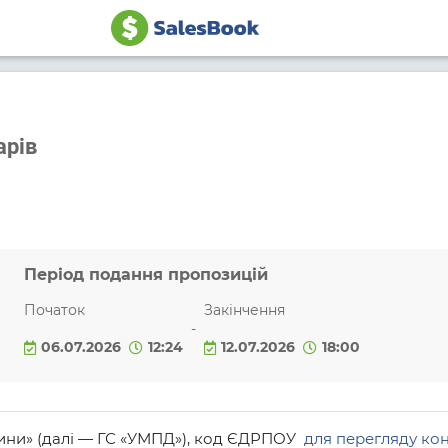
арів
Період подання пропозицій
Початок
Закінчення
-
06.07.2026
12:24
12.07.2026
18:00
тини» (далі — ГС «УМПД»), код ЄДРПОУ
для перегляду кон