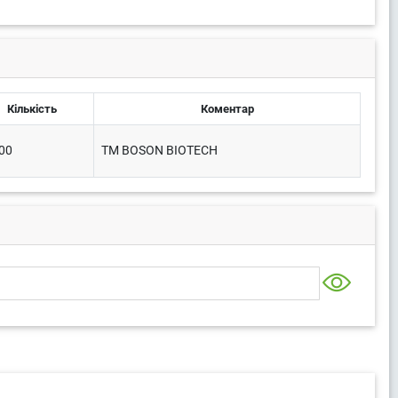
Кількість
Коментар
00
TM BOSON BIOTECH