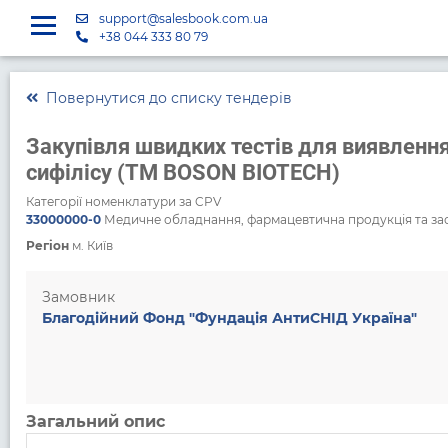
support@salesbook.com.ua
+38 044 333 80 79
Повернутися до списку тендерів
Закупівля швидких тестів для виявлення г
сифілісу (ТМ BOSON BIOTECH)
Категорії номенклатури за CPV
33000000-0
Медичне обладнання, фармацевтична продукція та зас
Регіон
м. Київ
Замовник
Благодійний Фонд "Фундація АнтиСНІД Україна"
Загальний опис