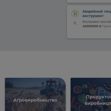
Аварийный тенд
инструмент
Инструмент прочий
42000000-6
Проми
Продукто
Агровиробництво
виробниц