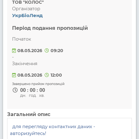
ТОВ "КОЛОС"
Організатор
УкрБіоЛенд
Період подання пропозицій
Початок
08.05.2026
09:20
-
Закінчення
08.05.2026
12:00
Завершено прийом пропозицій
00
:
00
:
00
дн.
год.
хв.
Загальний опис
для перегляду контактних даних - 
авторизуйтесь!