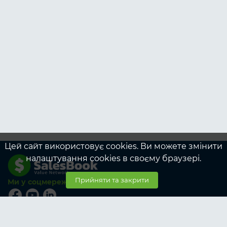
Цей сайт використовує cookies. Ви можете змінити
налаштування cookies в своєму браузері.
Прийняти та закрити
Ми у соцмережах
© SalesBook, 2026