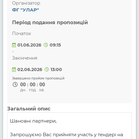
Організатор
ФГ "УЛАР"
Період подання пропозицій
Початок
01.06.2026
09:15
-
Закінчення
02.06.2026
13:00
Завершено прийом пропозицій
00
:
00
:
00
дн.
год.
хв.
Загальний опис
Шановні партнери,

Запрошуємо Вас прийняти участь у тендері на 