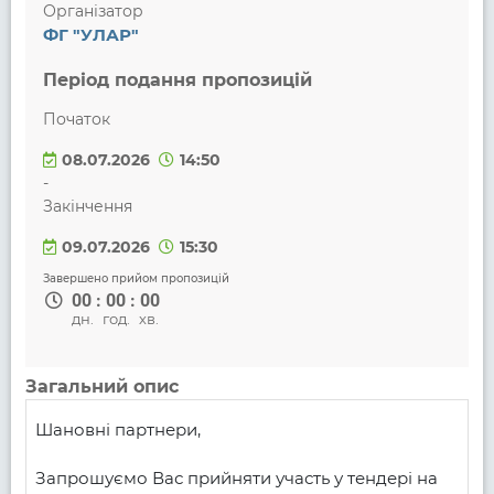
Організатор
ФГ "УЛАР"
Період подання пропозицій
Початок
08.07.2026
14:50
-
Закінчення
09.07.2026
15:30
Завершено прийом пропозицій
00
:
00
:
00
дн.
год.
хв.
Загальний опис
Шановні партнери,

Запрошуємо Вас прийняти участь у тендері на 