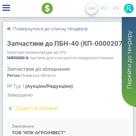
UA
RU
EN
Повернутися до списку тендерів
Перейти до тендеру
Запчастини до ПБН-40 (КП-00002071)
Категорії номенклатури за CPV
16810000-6
Частини для сільськогосподарської техніки
Запчастини до обладнання
Регіон
Львівська область
№
Тур 1
(Аукціон/Редукціон)
Завершено
Додати в обране
Замовник
ТОВ "КПК АГРОІНВЕСТ"