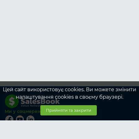
Цей сайт використовує cookies. Ви можете змінити
налаштування cookies в своєму браузері.
Прийняти та закрити
Ми у соцмережах
© SalesBook, 2026