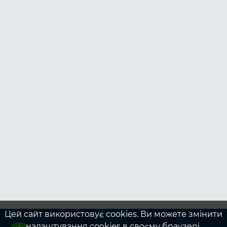
Цей сайт використовує cookies. Ви можете змінити
налаштування cookies в своєму браузері.