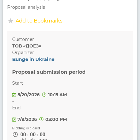
Proposal analysis
Add to Bookmarks
Customer
ТОВ «ДОЕЗ»
Organizer
Bunge in Ukraine
Proposal submission period
Start
5/20/2026
10:15 AM
-
End
7/9/2026
03:00 PM
Bidding is closed
00
:
00
:
00
dd.
hh.
mm