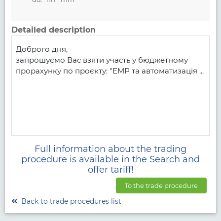
Detailed description
Доброго дня,

запрошуємо Вас взяти участь у бюджетному 
прорахунку по проєкту: "ЕМР та автоматизація ...
Full information about the trading
procedure is available in the Search and
offer tariff!
To the trade procedure
Back to trade procedures list